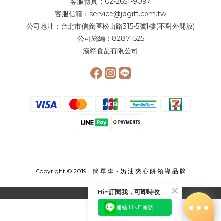
客服傳真：02-2651-9097
客服信箱：service@jdgift.com.tw
公司地址：台北市信義區松山路315-5號1樓(不對外開放)
公司統編：82871525
漢翊食品有限公司
Copyright © 2019 簡 單 李 - 奶 油 夾 心 餅 領 導 品 牌
Hi~訂閱我，可即時收到更多相關優惠或是折扣活動喲!!😉
連結 LINE 帳號