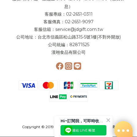
息）
客服專線：02-2651-0311
客服傳真：02-2651-9097
客服信箱：service@jdgift.com.tw
公司地址：台北市信義區松山路315-5號1樓(不對外開放)
公司統編：82871525
漢翊食品有限公司
Hi~訂閱我，可即時收到更多相關優惠或是折扣活動喲!!😉
Copyright © 2019 簡 單 李 - 奶 油 夾 心 餅 領 導 品 牌
連結 LINE 帳號