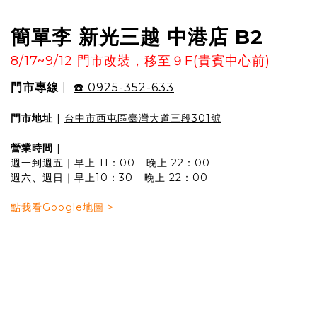
簡單李 新光三越 中港店 B2
8/17~9/12 門市改裝，移至９F(貴賓中心前)
門市專線
|
☎️ 0925-352-633
門市地址
|
台中市西屯區臺灣大道三段301號
營業時間
|
週一到週五｜早上 11：00 - 晚上 22：00
週六、週日｜早上10：30 - 晚上 22：00
點我看Google地圖 >