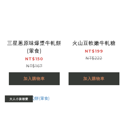
三星蔥原味爆漿牛軋餅
火山豆軟嫩牛軋糖
(葷食)
NT$199
NT$222
NT$150
NT$167
加入購物車
加入購物車
大人小孩都愛