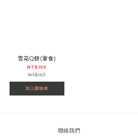
雪花Q餅(葷食)
NT$150
NT$167
加入購物車
聯絡我們