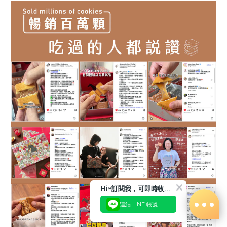
Hi~訂閱我，可即時收到更多相關優惠或是折扣活動喲!!😉
連結 LINE 帳號