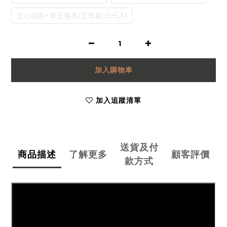
芝心絕對+翠玉蔥香(五辛素)(5+5入)
加入購物車
加入追蹤清單
送貨及付
商品描述
了解更多
顧客評價
款方式