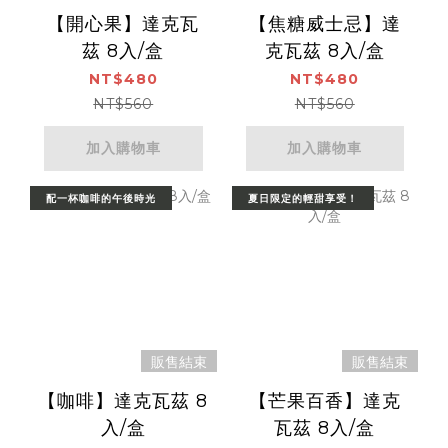
【開心果】達克瓦
【焦糖威士忌】達
茲 8入/盒
克瓦茲 8入/盒
NT$480
NT$480
NT$560
NT$560
加入購物車
加入購物車
配一杯咖啡的午後時光
夏日限定的輕甜享受！
販售結束
販售結束
【咖啡】達克瓦茲 8
【芒果百香】達克
入/盒
瓦茲 8入/盒