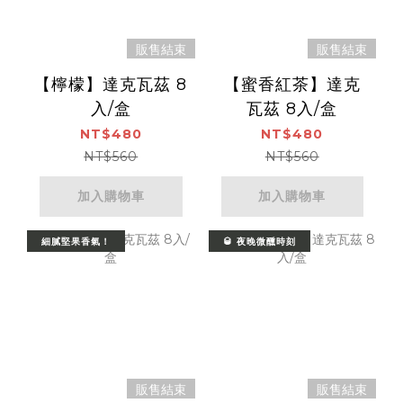
販售結束
販售結束
【檸檬】達克瓦茲 8
【蜜香紅茶】達克
入/盒
瓦茲 8入/盒
NT$480
NT$480
NT$560
NT$560
加入購物車
加入購物車
細膩堅果香氣！
🥃 夜晚微醺時刻
販售結束
販售結束