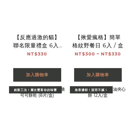
【反應過激的貓】
【揪愛瘋格】簡單
聯名限量禮盒 6入/
格紋野餐日 6入 / 盒
盒
NT$330
NT$300 ~ NT$330
加入購物車
加入購物車
創新工法！層次豐富你的味蕾
焦香濃郁！甜而不膩！