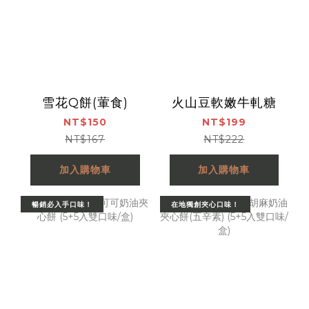
雪花Q餅(葷食)
火山豆軟嫩牛軋糖
NT$150
NT$199
NT$167
NT$222
加入購物車
加入購物車
暢銷必入手口味！
在地獨創夾心口味！