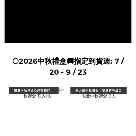
🌕2026中秋禮盒🚚指定到貨週: 7 /
20 - 9 / 23
限量中秋禮盒🌕趕緊預訂！
超人氣中秋禮盒丨質感再升級🌕