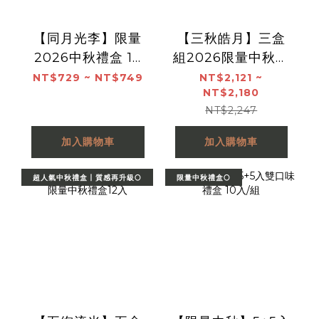
【同月光李】限量
【三秋皓月】三盒
2026中秋禮盒 12
組2026限量中秋禮
入/盒
盒12入
NT$729 ~ NT$749
NT$2,121 ~
NT$2,180
NT$2,247
加入購物車
加入購物車
超人氣中秋禮盒丨質感再升級🌕
限量中秋禮盒🌕