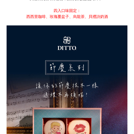
四入口味固定：
西西里咖啡、玫瑰覆盆子、烏龍茶、貝禮詩奶酒