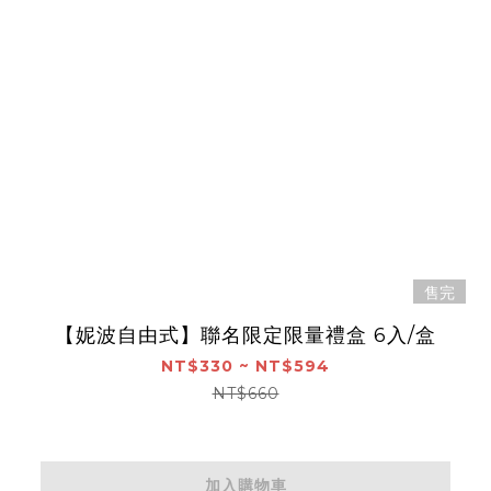
售完
【妮波自由式】聯名限定限量禮盒 6入/盒
NT$330 ~ NT$594
NT$660
加入購物車