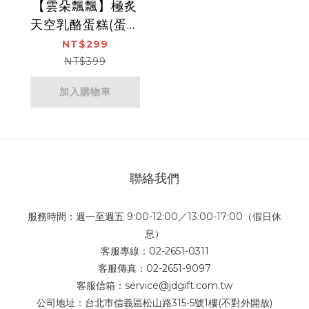
【雲朵飄飄】極炙
天空乳酪蛋糕(蛋奶
素) 6吋/盒
NT$299
NT$399
加入購物車
聯絡我們
服務時間：週一至週五 9:00-12:00／13:00-17:00（假日休
息）
客服專線：02-2651-0311
客服傳真：02-2651-9097
客服信箱：service@jdgift.com.tw
公司地址：台北市信義區松山路315-5號1樓(不對外開放)