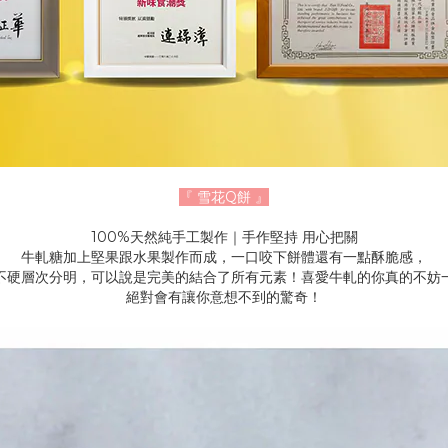
『 雪花Q餅 』
100%天然純手工製作｜手作堅持 用心把關
牛軋糖加上堅果跟水果製作而成，一口咬下餅體還有一點酥脆感，
不硬層次分明，可以說是完美的結合了所有元素！喜愛牛軋的你真的不妨
絕對會有讓你意想不到的驚奇！