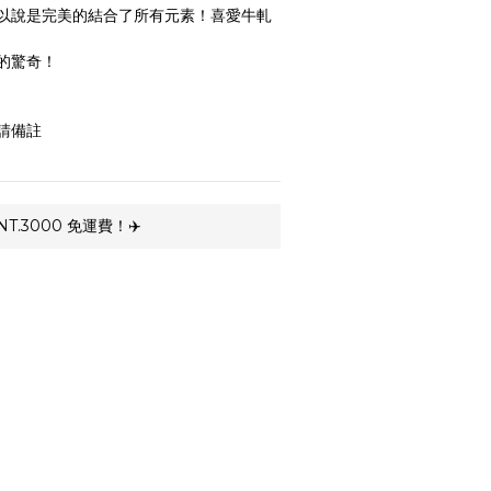
以說是完美的結合了所有元素！喜愛牛軋
的驚奇！
請備註
.3000 免運費！✈️