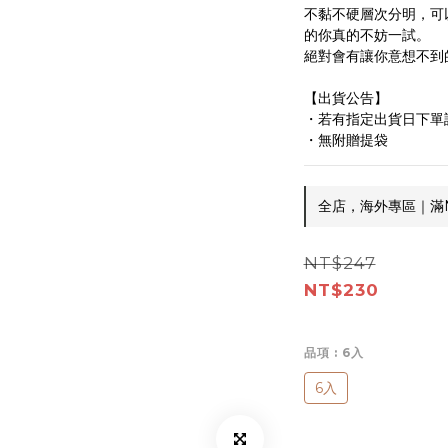
不黏不硬層次分明，可
的你真的不妨一試。
絕對會有讓你意想不到
【出貨公告】
・若有指定出貨日下單
・無附贈提袋
全店，海外專區｜滿NT
NT$247
NT$230
品項
: 6入
6入