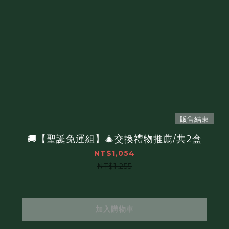
0
販售結束
🚚【聖誕免運組】🎄交換禮物推薦/共2盒
NT$1,054
NT$1,255
加入購物車