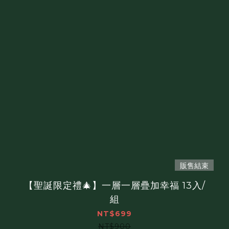
販售結束
【聖誕限定禮🎄】一層一層疊加幸福 13入/
組
NT$699
NT$900