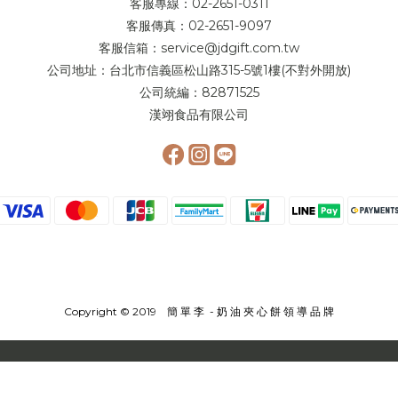
客服專線：02-2651-0311
客服傳真：02-2651-9097
客服信箱：service@jdgift.com.tw
公司地址：台北市信義區松山路315-5號1樓(不對外開放)
公司統編：82871525
漢翊食品有限公司
Copyright © 2019 簡 單 李 - 奶 油 夾 心 餅 領 導 品 牌