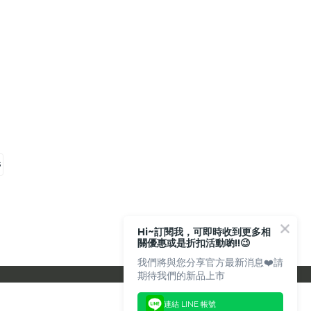
Hi~訂閱我，可即時收到更多相
關優惠或是折扣活動喲!!😉
我們將與您分享官方最新消息❤️請
期待我們的新品上市
連結 LINE 帳號