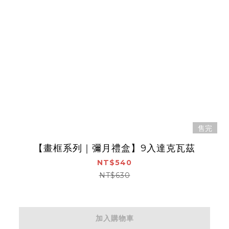
售完
【畫框系列｜彌月禮盒】9入達克瓦茲
NT$540
NT$630
加入購物車