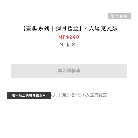
販售結束
【畫框系列｜彌月禮盒】4入達克瓦茲
NT$240
NT$280
加入購物車
獨一無二的彌月禮盒❤️