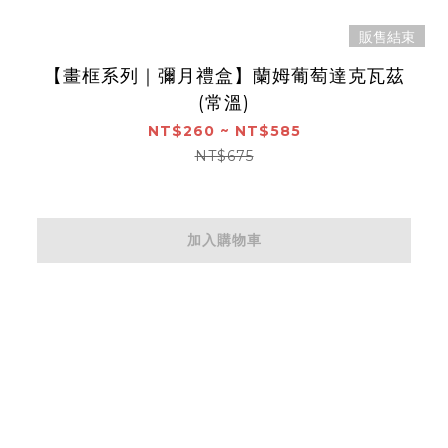
販售結束
【畫框系列｜彌月禮盒】蘭姆葡萄達克瓦茲
(常溫)
NT$260 ~ NT$585
NT$675
加入購物車