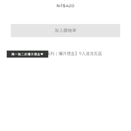
NT$420
加入購物車
獨一無二的彌月禮盒❤️