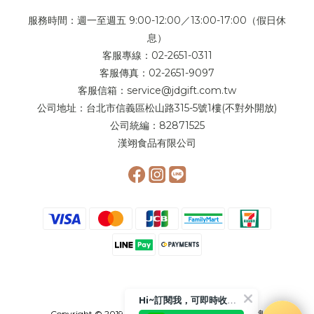
服務時間：週一至週五 9:00-12:00／13:00-17:00（假日休
息）
客服專線：02-2651-0311
客服傳真：02-2651-9097
客服信箱：service@jdgift.com.tw
公司地址：台北市信義區松山路315-5號1樓(不對外開放)
公司統編：82871525
漢翊食品有限公司
Hi~訂閱我，可即時收到更多相關優惠或是折扣活動喲!!😉
Copyright © 2019 簡 單 李 - 奶 油 夾 心 餅 領 導 品 牌