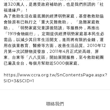
達320萬人，是應受政府補助的，也是我們所謂的「社
福邊緣戶」！
為了救助生活在最底層的經濟弱勢家庭，基督教救助協
會除原有已執行之「重大災難救助」、「急難家庭救
助」、「弱勢家庭兒童課後陪讀」等服務外，再推出
「1919食物銀行」。定期提供經濟弱勢家庭基本民生必
需品，以減少其日常生活開支，進而將有限的金錢，運
用在孩童教育、醫療等方面，改善生活品質。2010年12
月第一次試辦物資發放，2011年4月正式於高雄、屏
東、台東等「八八災區」開始展開服務，至今救助範團
已遍及全台，每個月幫助近5000個家庭。
https://www.ccra.org.tw/SnContentsPage.aspx?
SID=3&SCID=1
聯絡我們