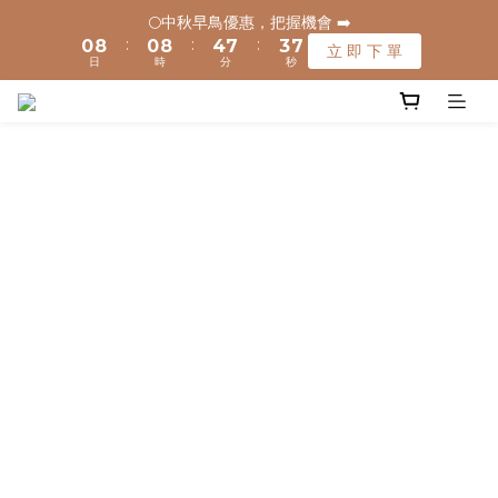
1
1
9
9
1
1
9
9
5
5
8
8
4
4
8
8
🌕中秋早鳥優惠，把握機會 ➡️
🌕中秋早鳥優惠，把握機會 ➡️
:
:
:
:
:
:
0
0
8
8
0
0
8
8
4
4
7
7
3
3
7
7
立 即 下 單
立 即 下 單
日
日
時
時
分
分
秒
秒
9
9
7
7
7
7
3
3
6
6
2
2
6
6
8
8
6
6
6
6
2
2
5
5
1
1
5
5
🚚 全館滿$1200元享免運(常溫) 🧊滿$1500元享免運費(低溫) 🌟
7
7
5
5
5
5
1
1
4
4
0
0
4
4
離島地區，滿$3000就免運(常溫)
6
6
9
4
4
4
4
0
0
3
3
3
3
5
5
9
8
3
3
3
3
2
2
2
2
4
4
8
7
2
2
2
2
1
1
1
1
✈️ 港澳配送 - 滿$3000免運(常溫) 
3
3
7
6
1
1
1
1
0
0
0
0
2
2
6
9
5
9
0
0
0
0
1
9
1
9
5
8
4
8
🌕中秋早鳥優惠，把握機會 ➡️
:
:
:
0
8
0
8
4
7
3
7
立 即 下 單
日
時
分
秒
7
7
3
6
2
6
6
6
2
5
1
5
5
5
1
4
0
4
4
4
0
3
3
3
3
2
2
2
2
1
1
1
1
0
0
0
0