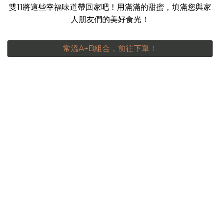
雙11將這些幸福味道帶回家吧！用滿滿的甜蜜，填滿您與家
人朋友們的美好食光！
常溫A+B組合，前往下單！