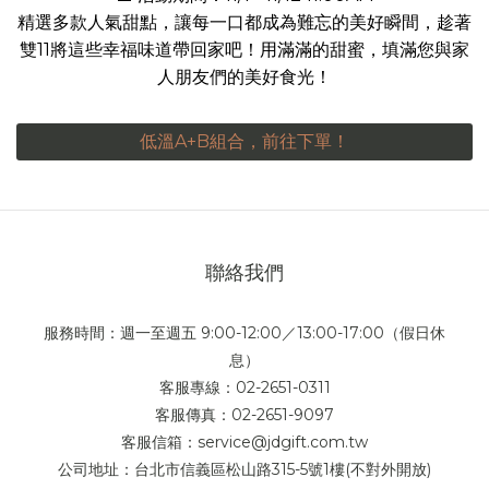
精選多款人氣甜點，讓每一口都成為難忘的美好瞬間，趁著
雙11將這些幸福味道帶回家吧！用滿滿的甜蜜，填滿您與家
人朋友們的美好食光！
低溫A+B組合，前往下單！
聯絡我們
服務時間：週一至週五 9:00-12:00／13:00-17:00（假日休
息）
客服專線：02-2651-0311
客服傳真：02-2651-9097
客服信箱：service@jdgift.com.tw
公司地址：台北市信義區松山路315-5號1樓(不對外開放)