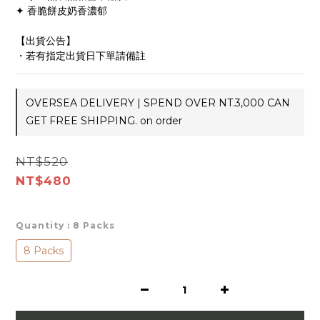
0
0
✦ 香脆餅皮奶香濃郁
【出貨公告】
・若有指定出貨日下單請備註
OVERSEA DELIVERY | SPEND OVER NT.3,000 CAN
GET FREE SHIPPING. on order
NT$520
NT$480
Quantity
: 8 Packs
8 Packs