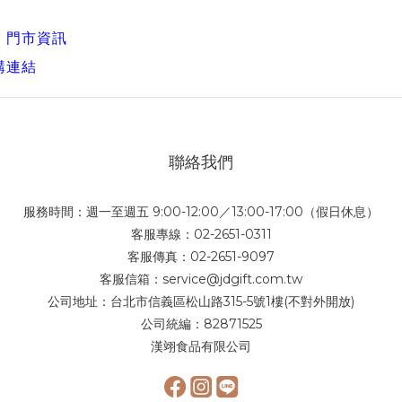
，
門市資訊
購連結
聯絡我們
服務時間：週一至週五 9:00-12:00／13:00-17:00（假日休息）
客服專線：02-2651-0311
客服傳真：02-2651-9097
客服信箱：service@jdgift.com.tw
公司地址：台北市信義區松山路315-5號1樓(不對外開放)
公司統編：82871525
漢翊食品有限公司