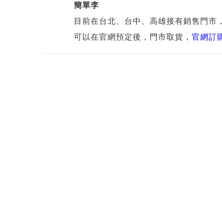
簡單李
目前在台北、台中、高雄接有銷售門市
可以在官網預定後，門市取貨，
官網訂