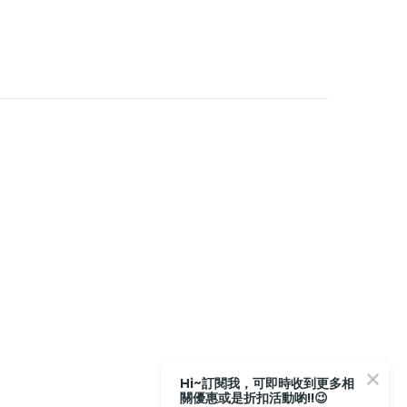
Hi~訂閱我，可即時收到更多相
關優惠或是折扣活動喲!!😉