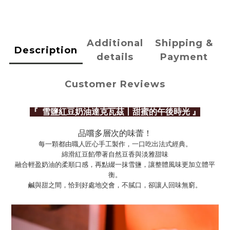
Additional
Shipping &
Description
details
Payment
Customer Reviews
『
雪鹽紅豆奶油達克瓦茲丨甜蜜的午後時光 』
品嚐多層次的味蕾！
每一顆都由職人匠心手工製作，一口吃出法式經典。
綿滑紅豆餡帶著自然豆香與淡雅甜味
融合輕盈奶油的柔順口感，再點綴一抹雪鹽，讓整體風味更加立體平
衡。
鹹與甜之間，恰到好處地交會，不膩口，卻讓人回味無窮。