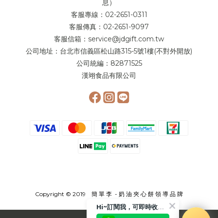
息）
客服專線：02-2651-0311
客服傳真：02-2651-9097
客服信箱：service@jdgift.com.tw
公司地址：台北市信義區松山路315-5號1樓(不對外開放)
公司統編：82871525
漢翊食品有限公司
Copyright © 2019 簡 單 李 - 奶 油 夾 心 餅 領 導 品 牌
Hi~訂閱我，可即時收到更多相關優惠或是折扣活動喲!!😉