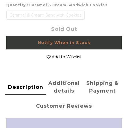
Quantity
: Caramel & Cream Sandwich Cookies
Caramel & Cream Sandwich Cookies
Sold Out
Notify When in Stock
Add to Wishlist
Additional
Shipping &
Description
details
Payment
Customer Reviews