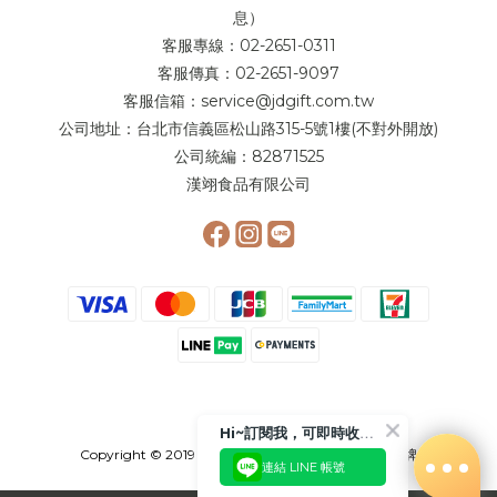
息）
客服專線：02-2651-0311
客服傳真：02-2651-9097
客服信箱：service@jdgift.com.tw
公司地址：台北市信義區松山路315-5號1樓(不對外開放)
公司統編：82871525
漢翊食品有限公司
Hi~訂閱我，可即時收到更多相關優惠或是折扣活動喲!!😉
Copyright © 2019 簡 單 李 - 奶 油 夾 心 餅 領 導 品 牌
連結 LINE 帳號