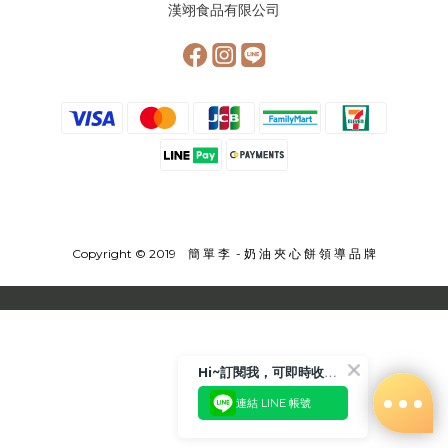
漢翊食品有限公司
Copyright © 2019 簡 單 李 - 奶 油 夾 心 餅 領 導 品 牌
Hi~訂閱我，可即時收到更多相關優惠或是折扣活動喲!!😉
連結 LINE 帳號