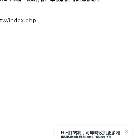
.tw/index.php
Hi~訂閱我，可即時收到更多相
關優惠或是折扣活動喲!!😉